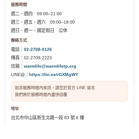
服務時間
週二、週四 09:00–21:00
週三、週五、週六 09:00–18:00
週日、週一、國定假日 公休
聯絡方式
電話：
02-2708-0126
傳真：02-2709-2223
信箱：
warmlife@warmlifetp.org
LINE@：
https://lin.ee/rGXMgWY
如非服務時間內來訊，請您於官方 LINE 留言
我們將於服務時間內盡快回覆
地址
台北市中山區新生北路一段 83 號 6 樓
交通位置