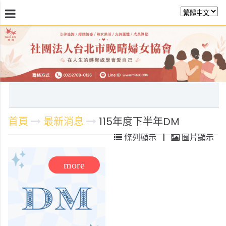
最新消息
關於晚晴
日常服務
課程活動報
首頁
最新消息
115年度下半年DM
條列顯示
|
圖片顯示