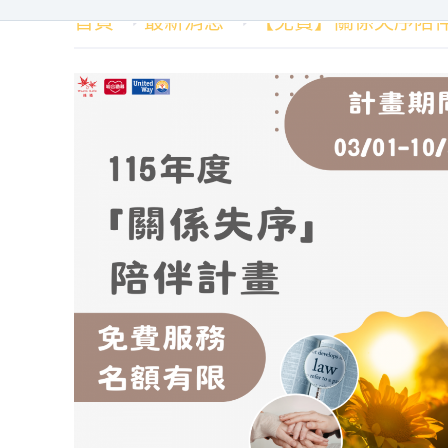
首頁
最新消息
【免費】關係失序陪