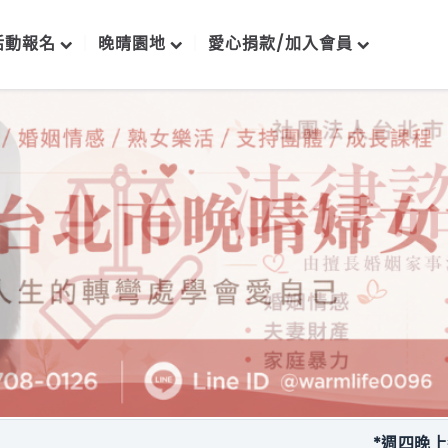
活動報名
晚晴園地
愛心捐款/加入會員
*週四晚上每月一次