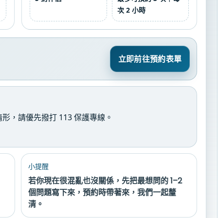
次 2 小時
立即前往預約表單
情形，請優先撥打
113 保護專線
。
小提醒
若你現在很混亂也沒關係，先把最想問的 1–2
個問題寫下來，預約時帶著來，我們一起釐
清。