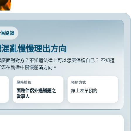
伴侶協談
把混亂慢慢理出方向
麼面對對方？不知道法律上可以怎麼保護自己？ 不知道
伴您在動盪中慢慢釐清方向。
服務對象
預約方式
面臨伴侶外遇議題之
線上表單預約
當事人