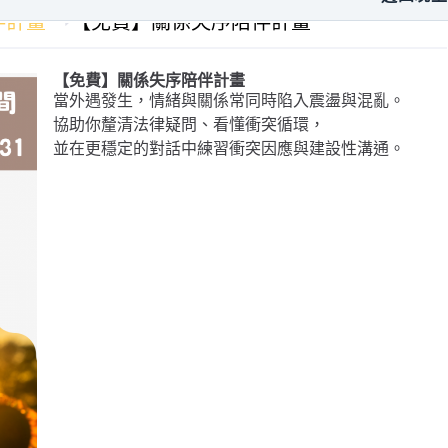
伴計畫
【免費】關係失序陪伴計畫
【免費】關係失序陪伴計畫
當外遇發生，情緒與關係常同時陷入震盪與混亂。
協助你釐清法律疑問、看懂衝突循環，
並在更穩定的對話中練習衝突因應與建設性溝通。