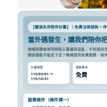
【關係失序陪伴計畫】｜免費法律諮詢 × 
當外遇發生，讓我們陪你
情緒與關係常同時陷入震盪與混亂：不知道該怎
關係還能不能走下去？晚晴提供免費服務，陪
計畫期間
服務費用
免費
115/03/01 ～
115/10/31
服務條件（條件擇一）