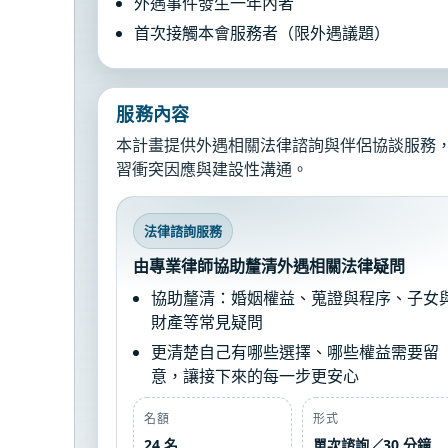
外遇事件發生一年內者
首次接觸本會服務者（限外遇議題）
服務內容
本計畫提供外遇相關法律諮詢與伴侶協談服務，
習衝突因應與建設性溝通。
法律諮詢服務
由專業律師協助釐清外遇相關法律疑問
協助釐清：婚姻權益、蒐證與程序、子女
財產等常見疑問
更清楚自己有哪些選擇、哪些權益需要留
意，讓接下來的每一步更安心
名額
形式
24 名
單次諮詢／30 分鐘