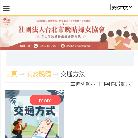
最新消息
關於晚晴
日常服務
課程活動報
首頁
關於晚晴
交通方法
條列顯示
|
圖片顯示