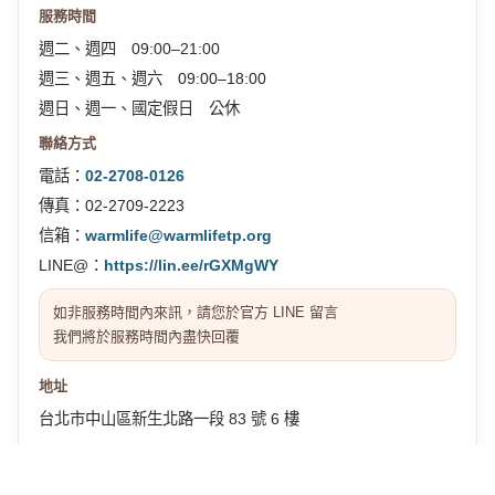
服務時間
週二、週四 09:00–21:00
週三、週五、週六 09:00–18:00
週日、週一、國定假日 公休
聯絡方式
電話：
02-2708-0126
傳真：02-2709-2223
信箱：
warmlife@warmlifetp.org
LINE@：
https://lin.ee/rGXMgWY
如非服務時間內來訊，請您於官方 LINE 留言
我們將於服務時間內盡快回覆
地址
台北市中山區新生北路一段 83 號 6 樓
交通位置