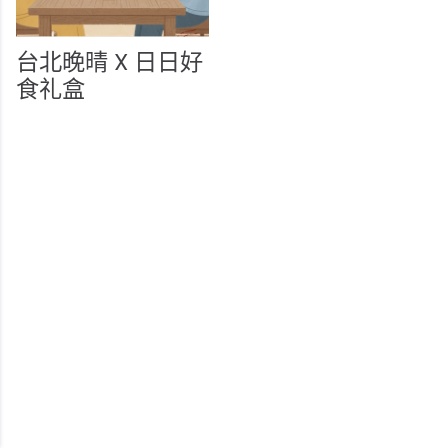
台北晚晴 X 日日好
食礼盒