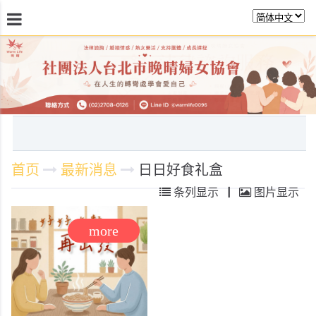
最新消息
关於晚晴
日常服务
课程活动报
首页
最新消息
日日好食礼盒
条列显示
|
图片显示