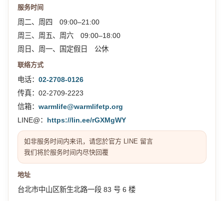
服务时间
周二、周四 09:00–21:00
周三、周五、周六 09:00–18:00
周日、周一、国定假日 公休
联络方式
电话：
02-2708-0126
传真：02-2709-2223
信箱：
warmlife@warmlifetp.org
LINE@：
https://lin.ee/rGXMgWY
如非服务时间内来讯，请您於官方 LINE 留言
我们将於服务时间内尽快回覆
地址
台北市中山区新生北路一段 83 号 6 楼
交通位置