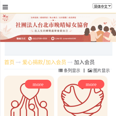
最新消息
关於晚晴
日常服务
课程活动报
首页
爱心捐款/加入会员
加入会员
条列显示
|
图片显示