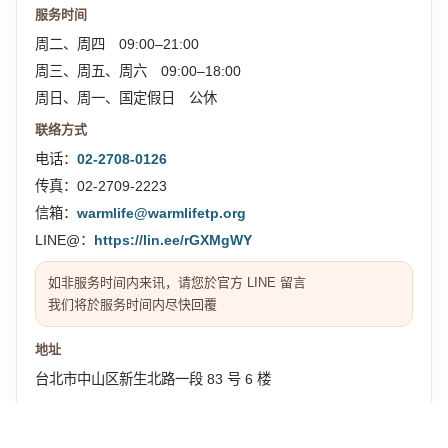
服务时间
周二、周四 09:00–21:00
周三、周五、周六 09:00–18:00
周日、周一、国定假日 公休
联络方式
电话：
02-2708-0126
传真：02-2709-2223
信箱：
warmlife@warmlifetp.org
LINE@：
https://lin.ee/rGXMgWY
如非服务时间内来讯，请您於官方 LINE 留言
我们将於服务时间内尽快回覆
地址
台北市中山区新生北路一段 83 号 6 楼
交通位置