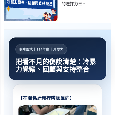
的選擇力量。
晚晴園地｜114年度｜冷暴力
把看不見的傷說清楚：冷暴
力覺察、回顧與支持整合
【在關係迷霧裡辨認風向】