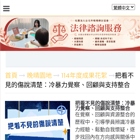
最新消息
關於晚晴
日常服務
課程活動報
首頁
晚晴園地
114年度成果花絮
把看不
見的傷說清楚：冷暴力覺察、回顧與支持整合
把看不見的傷說清楚：冷暴
力覺察、回顧與支持整合
在覺察、回顧與資源整合的
歷程中，引導學員辨識冷暴
力經驗、鬆動自我懷疑，逐
步找回內在方向感與關係中