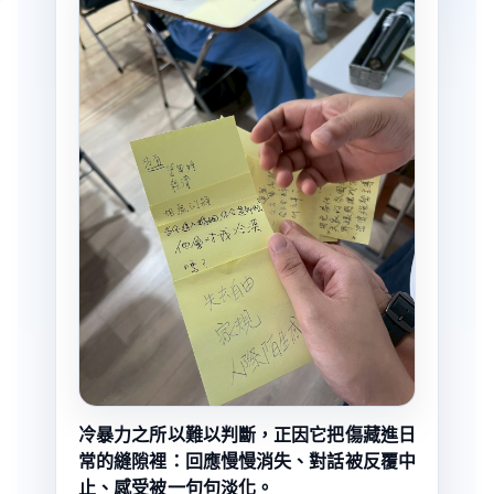
冷暴力之所以難以判斷，正因它把傷藏進日
常的縫隙裡：回應慢慢消失、對話被反覆中
止、感受被一句句淡化。