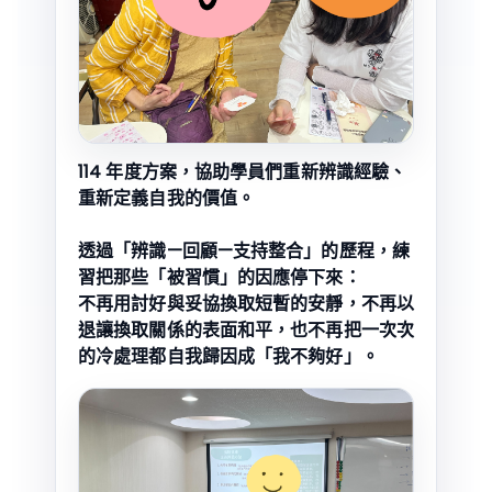
114 年度方案，協助學員們重新辨識經驗、
重新定義自我的價值。
透過「辨識—回顧—支持整合」的歷程，練
習把那些「被習慣」的因應停下來：
不再用討好與妥協換取短暫的安靜，不再以
退讓換取關係的表面和平，也不再把一次次
的冷處理都自我歸因成「我不夠好」。