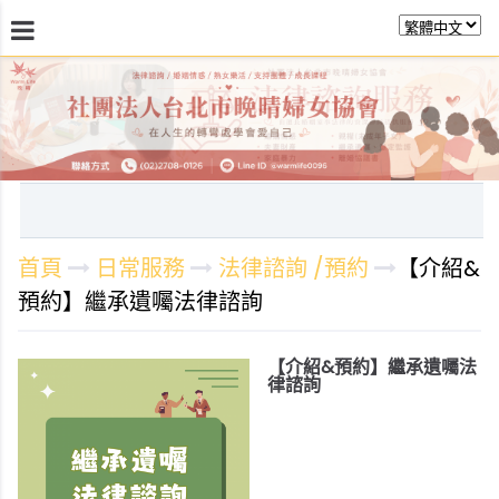
最新消息
關於晚晴
日常服務
課程活動報
首頁
日常服務
法律諮詢 /預約
【介紹&
預約】繼承遺囑法律諮詢
【介紹&預約】繼承遺囑法
律諮詢