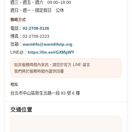
週三、週五、週六 09:00–18:00
週日、週一、國定假日 公休
聯絡方式
電話：
02-2708-0126
傳真：02-2709-2223
信箱：
warmlife@warmlifetp.org
LINE@：
https://lin.ee/rGXMgWY
如非服務時間內來訊，請您於官方 LINE 留言
我們將於服務時間內盡快回覆
地址
台北市中山區新生北路一段 83 號 6 樓
交通位置