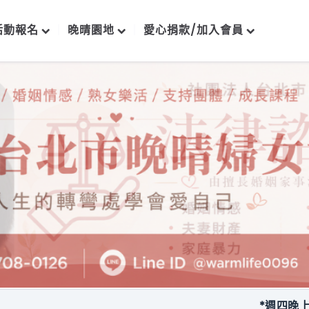
活動報名
晚晴園地
愛心捐款/加入會員
*週四晚上每月