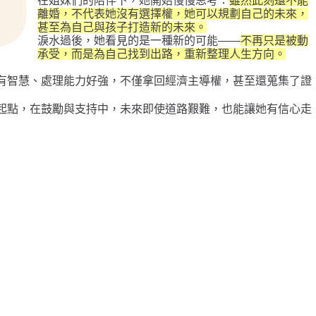
在姐妹們的陪伴下，她開始慢慢思考：
雖然此刻還不能
離婚，不代表她沒有選擇權，她可以規劃自己的未來，
甚至為自己與孩子打造新的未來。
淚水過後，她看見的是一種新的可能——
不再只是被動
承受，而是為自己找到出路，重新整理人生方向。
有智慧、處理能力好強，不僅拿回經濟主導權，甚至還蒐集了證
起點，在鼓勵與支持中，
未來即使道路艱難，也能讓她
有信心走