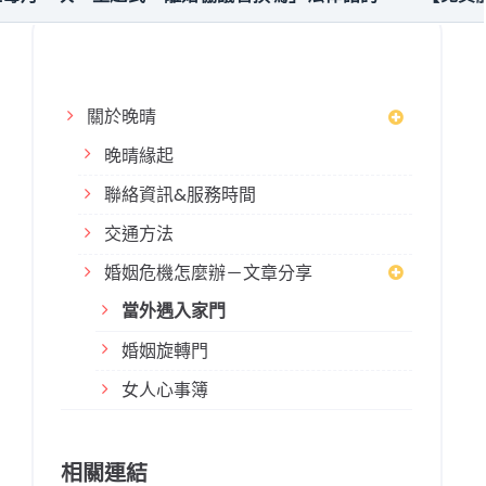
關於晚晴
晚晴緣起
聯絡資訊&服務時間
交通方法
婚姻危機怎麼辦－文章分享
當外遇入家門
婚姻旋轉門
女人心事簿
相關連結