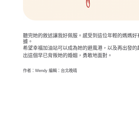
聽完她的敘述讓我好佩服。感受到這位年輕的媽媽好
據。
希望
幸福加油站可以成為她的避風港，以及再出發的
出這個早已背叛她的婚姻，勇敢地面對。
作者：Wendy 編輯：台北晚晴