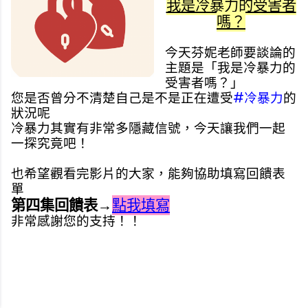
我是冷暴力的受害者
嗎？
今天芬妮老師要談論的
主題是「我是冷暴力的
受害者嗎？」
您是否曾分不清楚自己是不是正在遭受
#冷暴力
的
狀況呢
冷暴力其實有非常多隱藏信號，今天讓我們一起
一探究竟吧！
也希望觀看完影片的大家，能夠協助填寫回饋表
單
第四集回饋表→
點我填寫
非常感謝您的支持！！