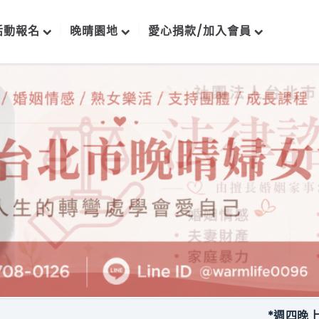
活動報名
晚晴園地
愛心捐款/加入會員
*週四晚上每月一