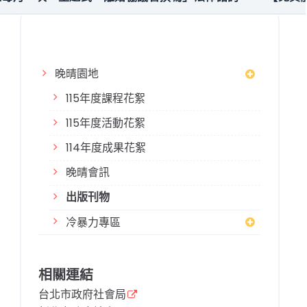
晚晴園地
115年度課程花絮
115年度活動花絮
114年度成果花絮
晚晴會訊
出版刊物
冷暴力專區
相關連結
台北市政府社會局