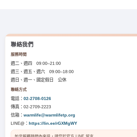
聯絡我們
服務時間
週二、週四 09:00–21:00
週三、週五、週六 09:00–18:00
週日、週一、國定假日 公休
聯絡方式
電話：
02-2708-0126
傳真：02-2709-2223
信箱：
warmlife@warmlifetp.org
LINE@：
https://lin.ee/rGXMgWY
如非服務時間內來訊，請您於官方 LINE 留言