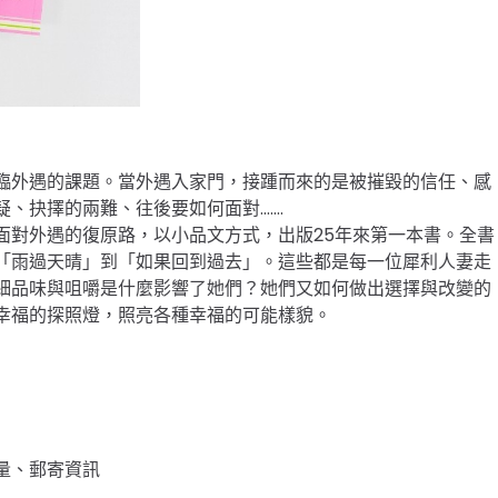
臨外遇的課題。當外遇入家門，接踵而來的是被摧毀的信任、感
擇的兩難、往後要如何面對.......
面對外遇的復原路，以小品文方式，出版25年來第一本書。全書
「雨過天晴」到「如果回到過去」。這些都是每一位犀利人妻走
細品味與咀嚼是什麼影響了她們？她們又如何做出選擇與改變的
幸福的探照燈，照亮各種幸福的可能樣貌。
量、郵寄資訊