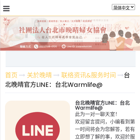
最新消息
关於晚晴
日常服务
课程活动报
首页
关於晚晴
联络资讯&服务时间
台
北晚晴官方LINE：台北Warmlife@
台北晚晴官方LINE：台北
Warmlife@
此为一对一聊天室！
欢迎留言提问，小编看到第
一时间将会为您解答，若有
立即想了解的事，欢迎於服