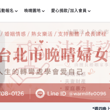
活動報名
晚晴園地
愛心捐款/加入會員
*週四晚上每月