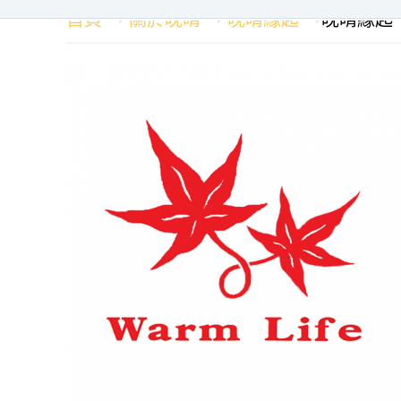
首頁
關於晚晴
晚晴緣起
晚晴緣起