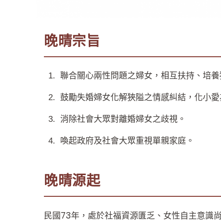
晚晴宗旨
聯合關心兩性問題之婦女，相互扶持、培養
鼓勵失婚婦女化解狹隘之情感糾結，化小愛
消除社會大眾對離婚婦女之歧視。
喚起政府及社會大眾重視單親家庭。
晚晴源起
民國73年，處於社福資源匱乏、女性自主意識