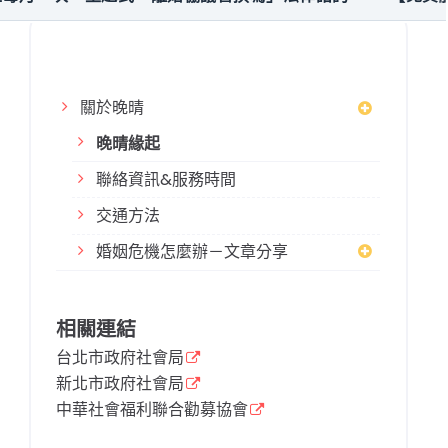
關於晚晴
晚晴緣起
聯絡資訊&服務時間
交通方法
婚姻危機怎麼辦－文章分享
相關連結
台北市政府社會局
新北市政府社會局
中華社會福利聯合勸募協會