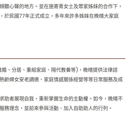
傾聽心聲的地方。並在施寄青女士及眾家姊妹的合作下，
，於民國77年正式成立，多年來許多姊妹在晚晴大家庭
離婚、分居、重組家庭、隔代教養等)，晚晴提供法律諮
熟齡婦女安老調適、家庭情感關係經營等等日常服務及成
求助者展現自我，重新掌握生命的主動權。如今，晚晴不
服務理念，並前來參與活動、加入自助助人的行列。