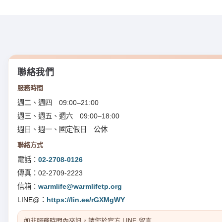
聯絡我們
服務時間
週二、週四 09:00–21:00
週三、週五、週六 09:00–18:00
週日、週一、國定假日 公休
聯絡方式
電話：
02-2708-0126
傳真：02-2709-2223
信箱：
warmlife@warmlifetp.org
LINE@：
https://lin.ee/rGXMgWY
如非服務時間內來訊，請您於官方 LINE 留言