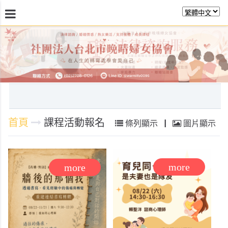
最新消息
關於晚晴
日常服務
課程活動報
首頁
課程活動報名
條列顯示
|
圖片顯示