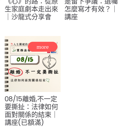
《心》的路：從原
是留下爭議：遺囑
生家庭劇本走出來
怎麼寫才有效？｜
｜沙龍式分享會
講座
08/15離婚,不一定
要撕扯：法律如何
面對關係的結束｜
講座(已額滿)