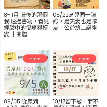
8-11月 牆後的那個
08/22育兒同一陣
我:透過書寫，看見
線，是夫妻也是隊
經驗中的傷痛與轉
友｜公益線上講座
變 ｜團體
09/05 從家到
10/17留下愛，而不