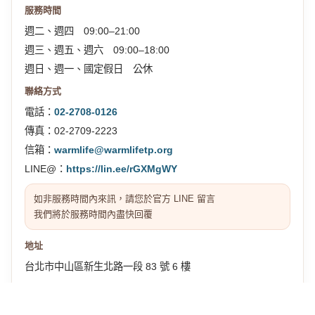
服務時間
週二、週四 09:00–21:00
週三、週五、週六 09:00–18:00
週日、週一、國定假日 公休
聯絡方式
電話：
02-2708-0126
傳真：02-2709-2223
信箱：
warmlife@warmlifetp.org
LINE@：
https://lin.ee/rGXMgWY
如非服務時間內來訊，請您於官方 LINE 留言
我們將於服務時間內盡快回覆
地址
台北市中山區新生北路一段 83 號 6 樓
交通位置