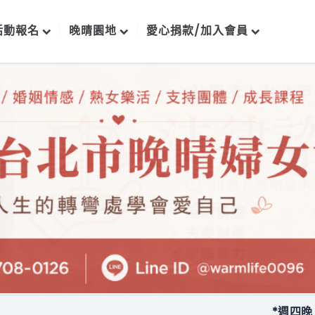
活動報名
晚晴園地
愛心捐款/加入會員
*週四晚上每