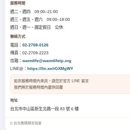
服務時間
週二、週四 09:00–21:00
週三、週五、週六 09:00–18:00
週日、週一、國定假日 公休
聯絡方式
電話：
02-2708-0126
傳真：02-2709-2223
信箱：
warmlife@warmlifetp.org
LINE@：
https://lin.ee/rGXMgWY
如非服務時間內來訊，請您於官方 LINE 留言
我們將於服務時間內盡快回覆
地址
台北市中山區新生北路一段 83 號 6 樓
© 台北晚晴婦女協會