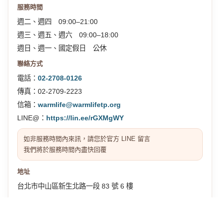
服務時間
週二、週四 09:00–21:00
週三、週五、週六 09:00–18:00
週日、週一、國定假日 公休
聯絡方式
電話：
02-2708-0126
傳真：02-2709-2223
信箱：
warmlife@warmlifetp.org
LINE@：
https://lin.ee/rGXMgWY
如非服務時間內來訊，請您於官方 LINE 留言
我們將於服務時間內盡快回覆
地址
台北市中山區新生北路一段 83 號 6 樓
交通位置