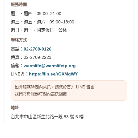
服務時間
週二、週四 09:00–21:00
週三、週五、週六 09:00–18:00
週日、週一、國定假日 公休
聯絡方式
電話：
02-2708-0126
傳真：02-2709-2223
信箱：
warmlife@warmlifetp.org
LINE@：
https://lin.ee/rGXMgWY
如非服務時間內來訊，請您於官方 LINE 留言
我們將於服務時間內盡快回覆
地址
台北市中山區新生北路一段 83 號 6 樓
交通位置