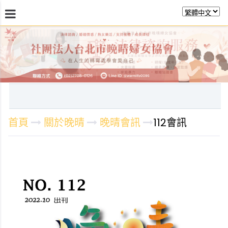
最新消息
關於晚晴
日常服務
課程活動報
首頁
關於晚晴
晚晴會訊
112會訊