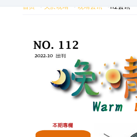
首页
关於晚晴
晚晴会讯
112会讯