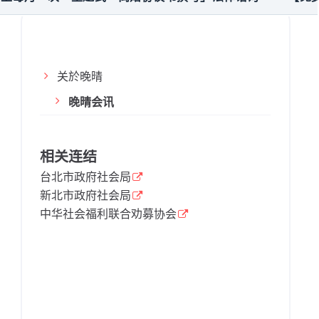
关於晚晴
晚晴会讯
相关连结
台北市政府社会局
新北市政府社会局
中华社会福利联合劝募协会