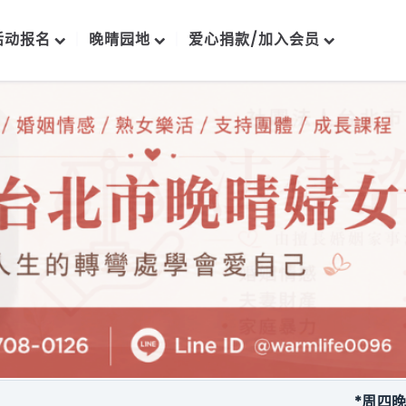
活动报名
晚晴园地
爱心捐款/加入会员
*周四晚上每