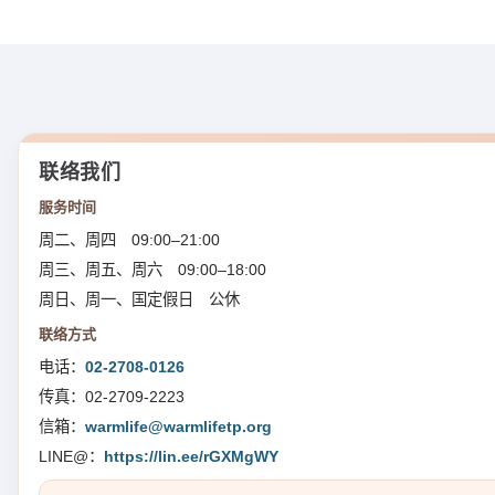
联络我们
服务时间
周二、周四 09:00–21:00
周三、周五、周六 09:00–18:00
周日、周一、国定假日 公休
联络方式
电话：
02-2708-0126
传真：02-2709-2223
信箱：
warmlife@warmlifetp.org
LINE@：
https://lin.ee/rGXMgWY