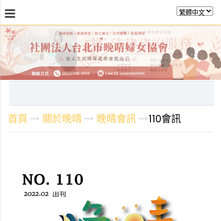
最新消息
關於晚晴
日常服務
課程活動報
首頁
關於晚晴
晚晴會訊
110會訊