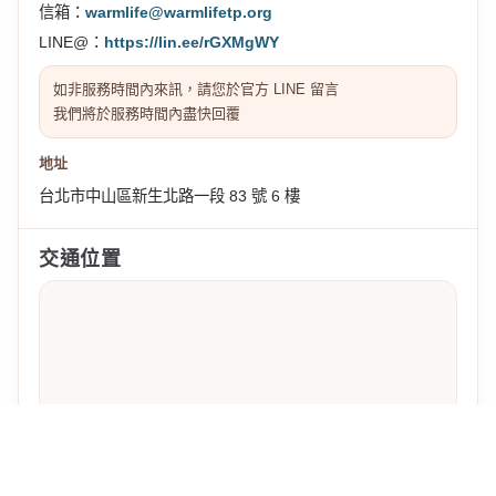
信箱：
warmlife@warmlifetp.org
LINE@：
https://lin.ee/rGXMgWY
如非服務時間內來訊，請您於官方 LINE 留言
我們將於服務時間內盡快回覆
地址
台北市中山區新生北路一段 83 號 6 樓
交通位置