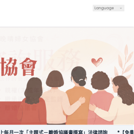
Language
月一次「主題式－離婚協議書撰寫」法律諮詢
*【免費服務