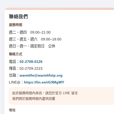
聯絡我們
服務時間
週二、週四 09:00–21:00
週三、週五、週六 09:00–18:00
週日、週一、國定假日 公休
聯絡方式
電話：
02-2708-0126
傳真：02-2709-2223
信箱：
warmlife@warmlifetp.org
LINE@：
https://lin.ee/rGXMgWY
如非服務時間內來訊，請您於官方 LINE 留言
我們將於服務時間內盡快回覆
地址