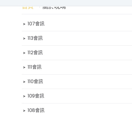
首頁
關於晚晴
﹥
107會訊
﹥
113會訊
﹥
112會訊
﹥
111會訊
﹥
110會訊
﹥
109會訊
﹥
108會訊