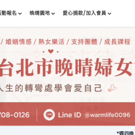
活動報名
晚晴園地
愛心捐款/加入會員
*週四晚上每