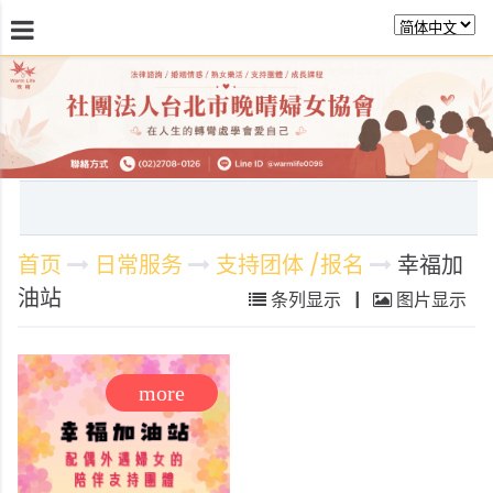
最新消息
关於晚晴
日常服务
课程活动报
首页
日常服务
支持团体 /报名
幸福加
油站
条列显示
|
图片显示