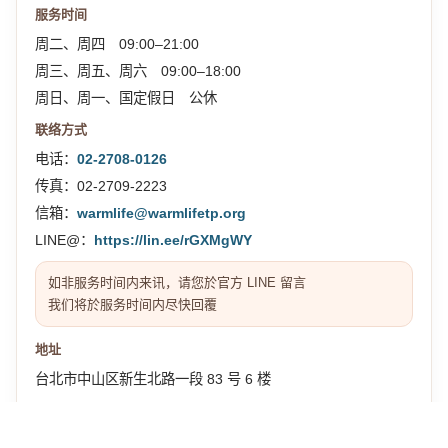
服务时间
周二、周四 09:00–21:00
周三、周五、周六 09:00–18:00
周日、周一、国定假日 公休
联络方式
电话：
02-2708-0126
传真：02-2709-2223
信箱：
warmlife@warmlifetp.org
LINE@：
https://lin.ee/rGXMgWY
如非服务时间内来讯，请您於官方 LINE 留言
我们将於服务时间内尽快回覆
地址
台北市中山区新生北路一段 83 号 6 楼
交通位置