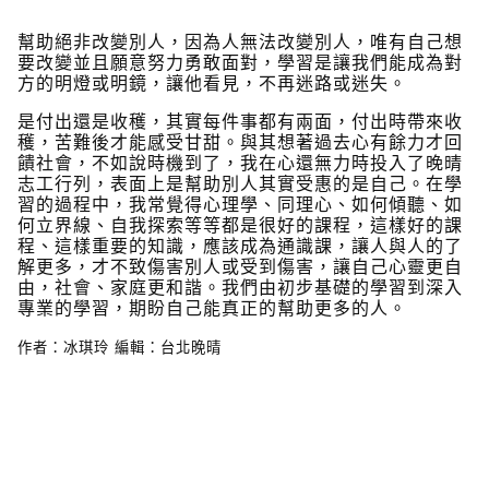
幫助絕非改變別人，因為人無法改變別人，唯有自己想
要改變並且願意努力勇敢面對，學習是讓我們能成為對
方的明燈或明鏡，讓他看見，不再迷路或迷失。
是付出還是收穫，其實每件事都有兩面，付出時帶來收
穫，苦難後才能感受甘甜。與其想著過去心有餘力才回
饋社會，不如說時機到了，我在心還無力時投入了晚晴
志工行列，表面上是幫助別人其實受惠的是自己。在學
習的過程中，我常覺得心理學、同理心、如何傾聽、如
何立界線、自我探索等等都是很好的課程，這樣好的課
程、這樣重要的知識，應該成為通識課，讓人與人的了
解更多，才不致傷害別人或受到傷害，讓自己心靈更自
由，社會、家庭更和諧。我們由初步基礎的學習到深入
專業的學習，期盼自己能真正的幫助更多的人。
作者：冰琪玲 編輯：台北晚晴