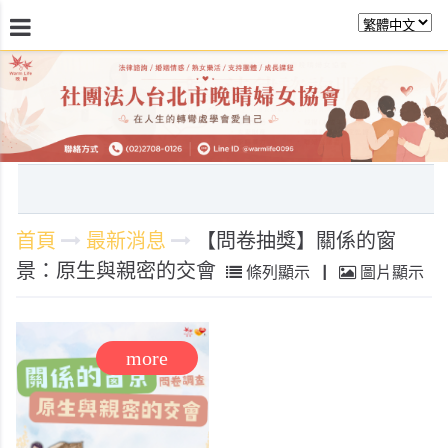
最新消息
關於晚晴
日常服務
課程活動報
首頁
最新消息
【問卷抽獎】關係的窗
景：原生與親密的交會
條列顯示
|
圖片顯示