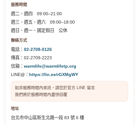
服務時間
週二、週四 09:00–21:00
週三、週五、週六 09:00–18:00
週日、週一、國定假日 公休
聯絡方式
電話：
02-2708-0126
傳真：02-2709-2223
信箱：
warmlife@warmlifetp.org
LINE@：
https://lin.ee/rGXMgWY
如非服務時間內來訊，請您於官方 LINE 留言
我們將於服務時間內盡快回覆
地址
台北市中山區新生北路一段 83 號 6 樓
交通位置