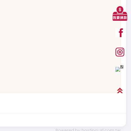
Powered by hosting.url.com.tw