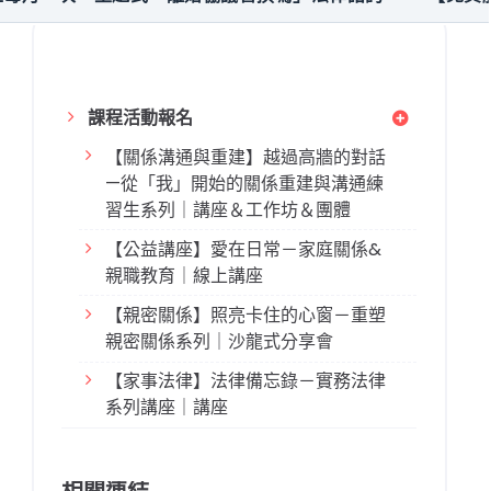
課程活動報名
【關係溝通與重建】越過高牆的對話
—從「我」開始的關係重建與溝通練
習生系列｜講座＆工作坊＆團體
【公益講座】愛在日常－家庭關係&
親職教育｜線上講座
【親密關係】照亮卡住的心窗－重塑
親密關係系列｜沙龍式分享會
【家事法律】法律備忘錄－實務法律
系列講座｜講座