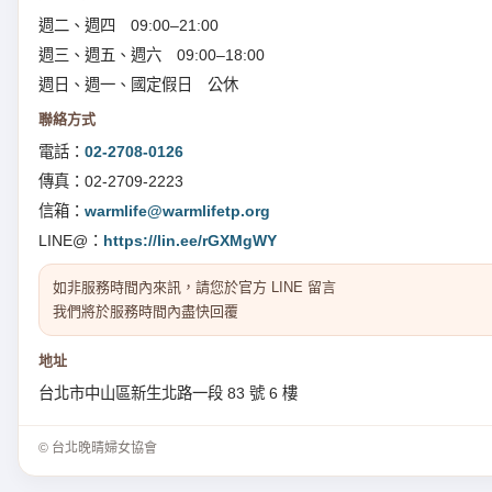
週二、週四 09:00–21:00
週三、週五、週六 09:00–18:00
週日、週一、國定假日 公休
聯絡方式
電話：
02-2708-0126
傳真：02-2709-2223
信箱：
warmlife@warmlifetp.org
LINE@：
https://lin.ee/rGXMgWY
如非服務時間內來訊，請您於官方 LINE 留言
我們將於服務時間內盡快回覆
地址
台北市中山區新生北路一段 83 號 6 樓
© 台北晚晴婦女協會