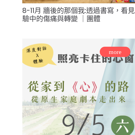
8-11月 牆後的那個我:透過書寫，看
驗中的傷痛與轉變 ｜團體