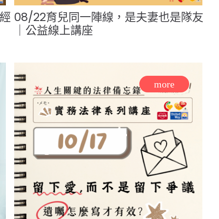
見經
08/22育兒同一陣線，是夫妻也是隊友
｜公益線上講座