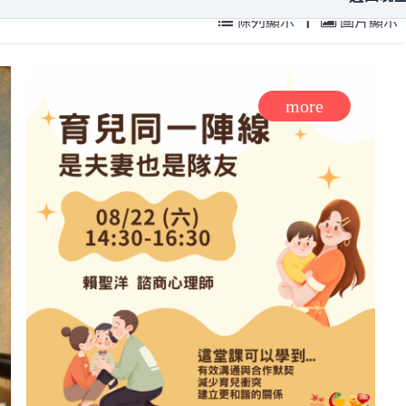
條列顯示
|
圖片顯示