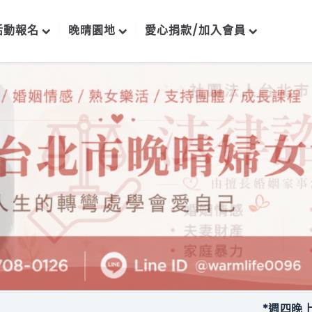
活動報名
晚晴園地
愛心捐款/加入會員
*週四晚上每月一